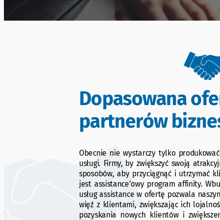
Dopasowana ofe
partnerów bizn
Obecnie nie wystarczy tylko produkować
usługi. Firmy, by zwiększyć swoją atrakc
sposobów, aby przyciągnąć i utrzymać k
jest assistance’owy program affinity. W
usług assistance w ofertę pozwala nas
więź z klientami, zwiększając ich lojalnoś
pozyskania nowych klientów i zwiększe