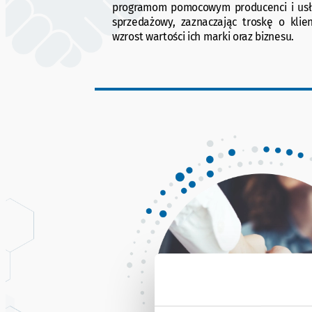
programom pomocowym producenci i usł
sprzedażowy, zaznaczając troskę o klie
wzrost wartości ich marki oraz biznesu.