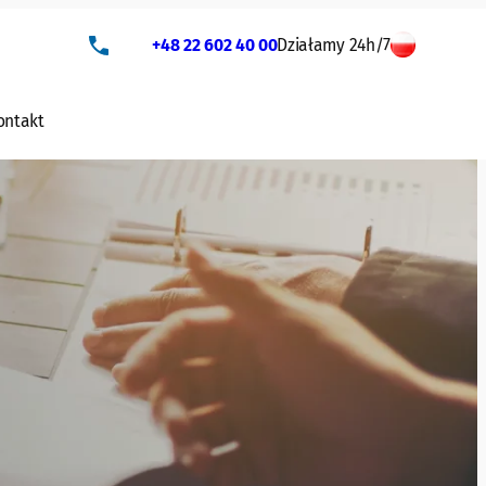
+48 22 602 40 00
Działamy 24h/7
ontakt