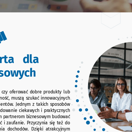
rta dla
esowych
 czy oferować dobre produkty lub
yjność, muszą szukać innowacyjnych
lientów. Jednym z takich sposobów
budowanie ciekawych i praktycznych
zym partnerom biznesowym budować
ć i zaufanie. Przyczynia się też do
nia dochodów. Dzięki atrakcyjnym