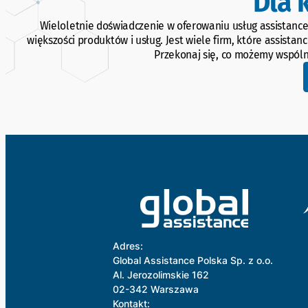
Dla 
Wieloletnie doświadczenie w oferowaniu usług assistance
większości produktów i usług. Jest wiele firm, które assis
Przekonaj się, co możemy wspóln
Adres:
Global Assistance Polska Sp. z o.o.
Al. Jerozolimskie 162
02-342 Warszawa
Kontakt: